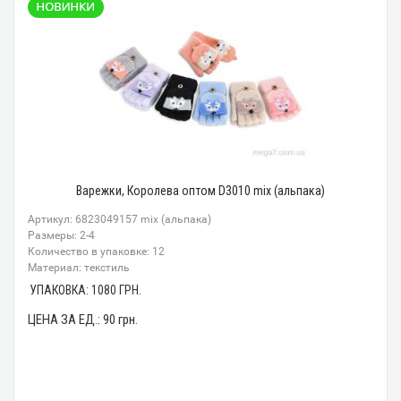
Варежки, Королева оптом D3010 mix (альпака)
Артикул: 6823049157 mix (альпака)
Размеры: 2-4
Количество в упаковке: 12
Материал: текстиль
УПАКОВКА:
1080
ГРН.
ЦЕНА ЗА ЕД.:
90
грн.