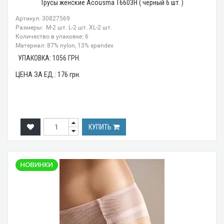
Трусы женские Acousma T6603H ( чёрный 6 шт. )
Артикул: 30827569
Размеры: M-2 шт. L-2 шт. XL-2 шт.
Количество в упаковке: 6
Материал: 87% nylon, 13% spandex
УПАКОВКА:
1056
ГРН.
ЦЕНА ЗА ЕД.:
176
грн.
КУПИТЬ