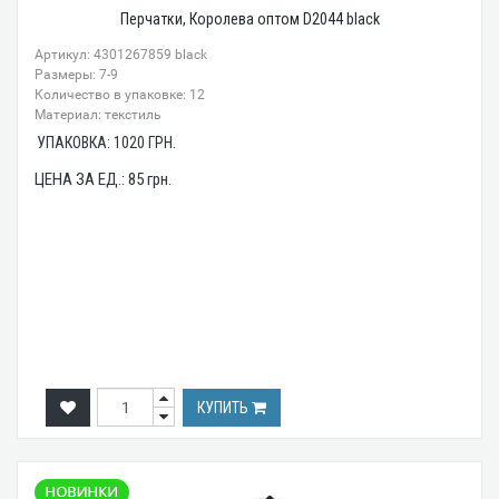
Перчатки, Королева оптом D2044 black
Артикул: 4301267859 black
Размеры: 7-9
Количество в упаковке: 12
Материал: текстиль
УПАКОВКА:
1020
ГРН.
ЦЕНА ЗА ЕД.:
85
грн.
КУПИТЬ