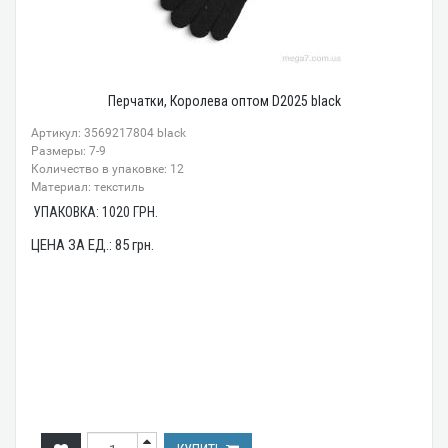
Перчатки, Королева оптом D2025 black
Артикул: 3569217804 black
Размеры: 7-9
Количество в упаковке: 12
Материал: текстиль
УПАКОВКА:
1020
ГРН.
ЦЕНА ЗА ЕД.:
85
грн.