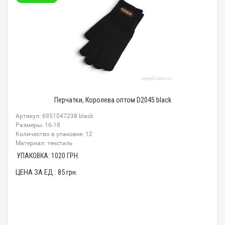
Перчатки, Королева оптом D2045 black
Артикул: 6951047238 black
Размеры: 16-18
Количество в упаковке: 12
Материал: текстиль
УПАКОВКА:
1020
ГРН.
ЦЕНА ЗА ЕД.:
85
грн.