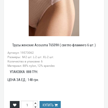
Трусы женские Acousma T6509H ( светло-фламинго 6 шт. )
Артикул: 19573062
Размеры: M-2 шт. L-2 шт. XL-2 шт.
Количество в упаковке: 6
Материал: 88% nylon, 12% spandex
УПАКОВКА:
888
ГРН.
ЦЕНА ЗА ЕД.:
148
грн.
КУПИТЬ