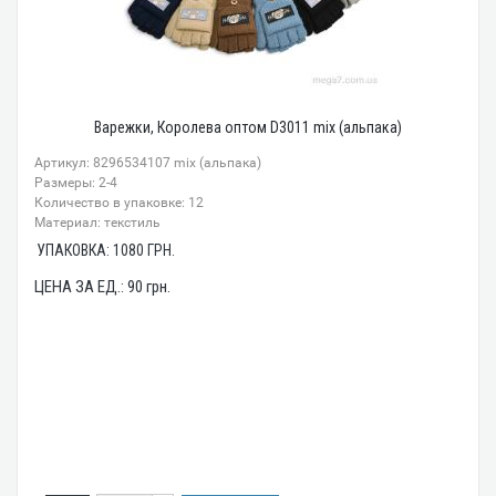
Варежки, Королева оптом D3011 mix (альпака)
Артикул: 8296534107 mix (альпака)
Размеры: 2-4
Количество в упаковке: 12
Материал: текстиль
УПАКОВКА:
1080
ГРН.
ЦЕНА ЗА ЕД.:
90
грн.