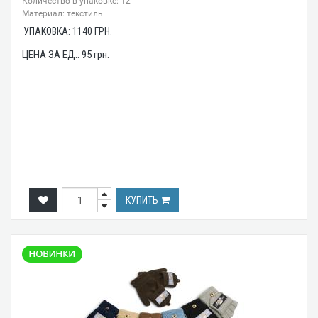
Количество в упаковке: 12
Материал: текстиль
УПАКОВКА:
1140
ГРН.
ЦЕНА ЗА ЕД.:
95
грн.
КУПИТЬ