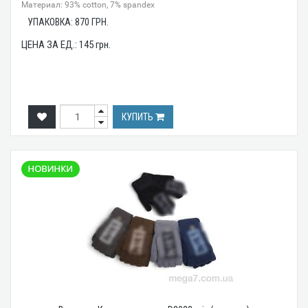
Материал: 93% cotton, 7% spandex
УПАКОВКА:
870
ГРН.
ЦЕНА ЗА ЕД.:
145
грн.
КУПИТЬ