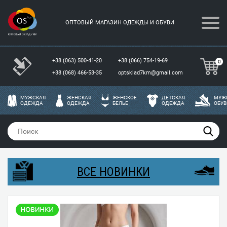
ОПТОВЫЙ МАГАЗИН ОДЕЖДЫ И ОБУВИ
+38 (063) 500-41-20
+38 (066) 754-19-69
0
+38 (068) 466-53-35
optsklad7km@gmail.com
МУЖСКАЯ
ЖЕНСКАЯ
ЖЕНСКОЕ
ДЕТСКАЯ
МУЖ
ОДЕЖДА
ОДЕЖДА
БЕЛЬЕ
ОДЕЖДА
ОБУВ
ВСЕ НОВИНКИ