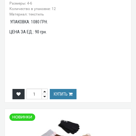
Размеры: 4-6
Количество в упаковке: 12
Материал: текстиль
УПАКОВКА:
1080
ГРН.
ЦЕНА ЗА ЕД.:
90
грн.
КУПИТЬ