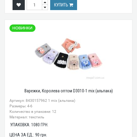
КУПИТЬ
Варежки, Королева оптом D3010-1 mix (альпака)
Артикул: 8430157962 1 mix (альпака)
Размеры: 4-6
Количество в упаковке: 12
Материал: текстиль
УПАКОВКА:
1080
ГРН.
ЦЕНА ЗА ЕД.:
90
грн.