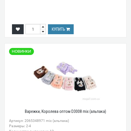
КУПИТЬ
Варежки, Королева оптом D3008 mix (альпака)
Артикул: 2065348971 mix (альпака)
Размеры: 2-4