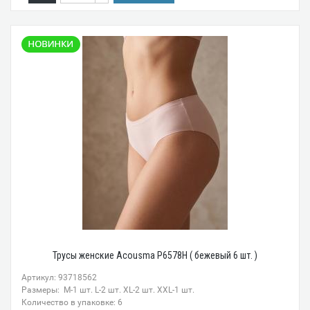
Трусы женские Acousma P6578H ( бежевый 6 шт. )
Артикул: 93718562
Размеры: M-1 шт. L-2 шт. XL-2 шт. XXL-1 шт.
Количество в упаковке: 6