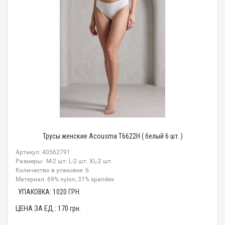
Трусы женские Acousma T6622H ( белый 6 шт. )
Артикул: 40562791
Размеры: M-2 шт. L-2 шт. XL-2 шт.
Количество в упаковке: 6
Материал: 69% nylon, 31% spandex
УПАКОВКА:
1020
ГРН.
ЦЕНА ЗА ЕД.:
170
грн.