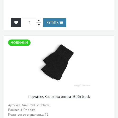
КУПИТЬ
Перчатки, Королева оптом D3006 black
Артикул: 5470693128 black
Размеры: One size
Количество в упаковке: 12