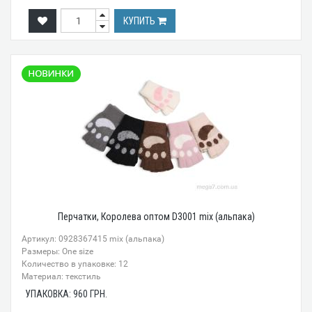
КУПИТЬ
Перчатки, Королева оптом D3001 mix (альпака)
Артикул: 0928367415 mix (альпака)
Размеры: One size
Количество в упаковке: 12
Материал: текстиль
УПАКОВКА:
960
ГРН.