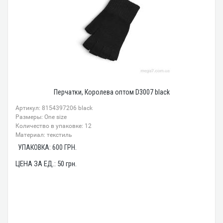
Перчатки, Королева оптом D3007 black
Артикул: 8154397206 black
Размеры: One size
Количество в упаковке: 12
Материал: текстиль
УПАКОВКА:
600
ГРН.
ЦЕНА ЗА ЕД.:
50
грн.