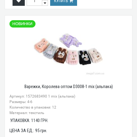
КУПИТЬ
Варежки, Королева оптом D3008-1 mix (альпака)
Артикул: 1572683490 1 mix (альпака)
Размеры: 4-6
Количество в упаковке: 12
Материал: текстиль
УПАКОВКА:
1140
ГРН.
ЦЕНА ЗА ЕД.:
95
грн.