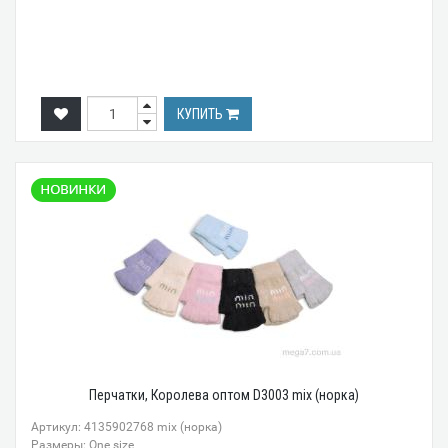
КУПИТЬ
Перчатки, Королева оптом D3003 mix (норка)
Артикул: 4135902768 mix (норка)
Размеры: One size