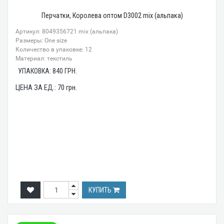
Перчатки, Королева оптом D3002 mix (альпака)
Артикул: 8049356721 mix (альпака)
Размеры: One size
Количество в упаковке: 12
Материал: текстиль
УПАКОВКА:
840
ГРН.
ЦЕНА ЗА ЕД.:
70
грн.
КУПИТЬ