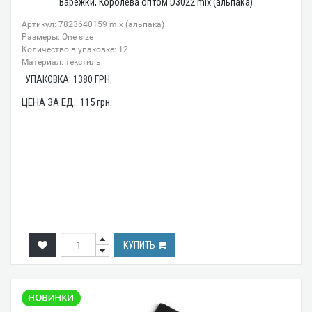
Варежки, Королева оптом D3022 mix (альпака)
Артикул: 7823640159 mix (альпака)
Размеры: One size
Количество в упаковке: 12
Материал: текстиль
УПАКОВКА:
1380
ГРН.
ЦЕНА ЗА ЕД.:
115
грн.
КУПИТЬ